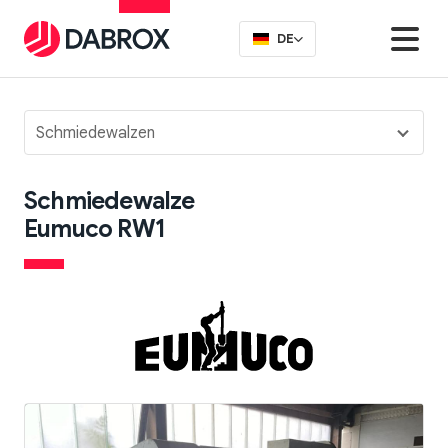
DE
Schmiedewalzen
Schmiedewalze
Eumuco RW1