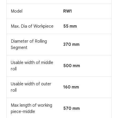
Model
RW1
Max. Dia of Workpiece
55 mm
Diameter of Rolling
370 mm
Segment
Usable width of middle
500 mm
roll
Usable width of outer
160 mm
roll
Max length of working
570 mm
piece-middle