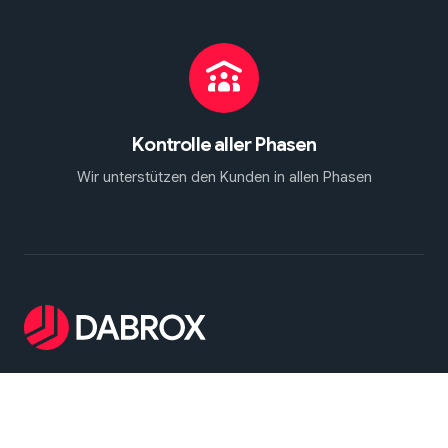
Kontrolle aller Phasen
Wir unterstützen den Kunden in allen Phasen
Dabrox Machinery - spezialisiert sich auf die Suche,
Auswahl und Lieferung von gebrauchten
Schmiedepressen und Umformmaschinen. Wir