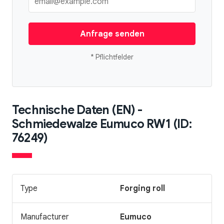
Anfrage senden
* Pflichtfelder
Technische Daten (EN) -
Schmiedewalze Eumuco RW1 (ID:
76249)
Type
Forging roll
Manufacturer
Eumuco