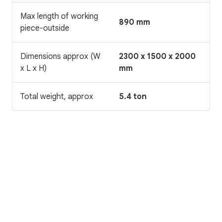
Max length of working
890 mm
piece-outside
Dimensions approx (W
2300 x 1500 x 2000
x L x H)
mm
Total weight, approx
5.4 ton