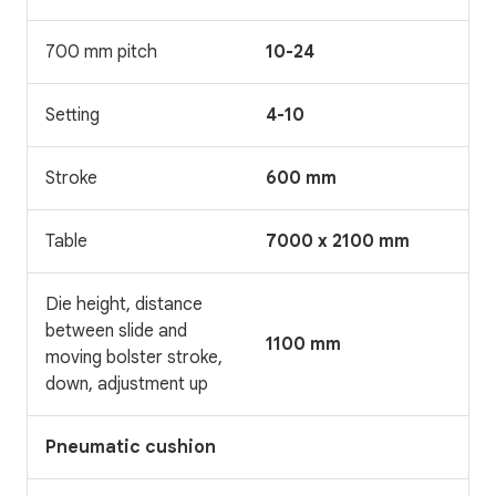
700 mm pitch
10-24
Setting
4-10
Stroke
600 mm
Table
7000 x 2100 mm
Die height, distance
between slide and
1100 mm
moving bolster stroke,
down, adjustment up
Pneumatic cushion