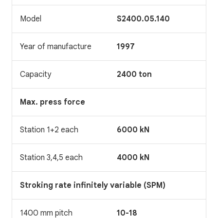
Model
S2400.05.140
Year of manufacture
1997
Capacity
2400 ton
Max. press force
Station 1+2 each
6000 kN
Station 3,4,5 each
4000 kN
Stroking rate infinitely variable (SPM)
1400 mm pitch
10-18