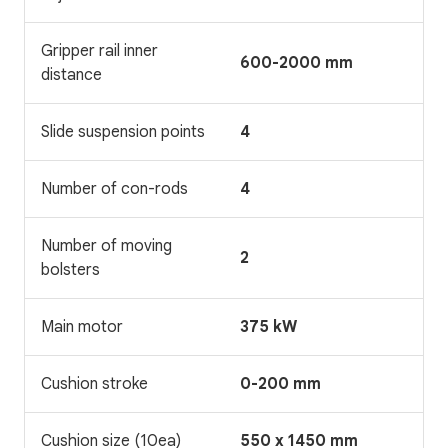
Gripper rail inner
600-2000 mm
distance
Slide suspension points
4
Number of con-rods
4
Number of moving
2
bolsters
Main motor
375 kW
Cushion stroke
0-200 mm
Cushion size (10ea)
550 x 1450 mm