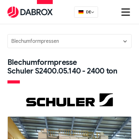
DE
Blechumformpressen
Blechumformpresse
Schuler S2400.05.140 - 2400 ton