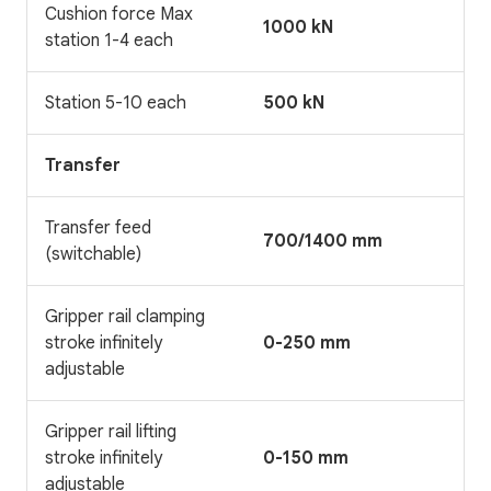
Cushion force Max
1000 kN
station 1-4 each
Station 5-10 each
500 kN
Transfer
Transfer feed
700/1400 mm
(switchable)
Gripper rail clamping
stroke infinitely
0-250 mm
adjustable
Gripper rail lifting
stroke infinitely
0-150 mm
adjustable