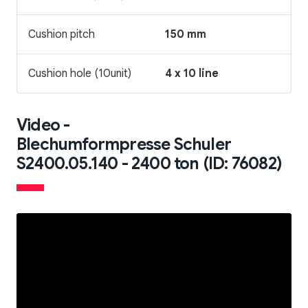
Cushion pitch
150 mm
Cushion hole (10unit)
4 x 10 line
Video -
Blechumformpresse Schuler
S2400.05.140 - 2400 ton (ID: 76082)