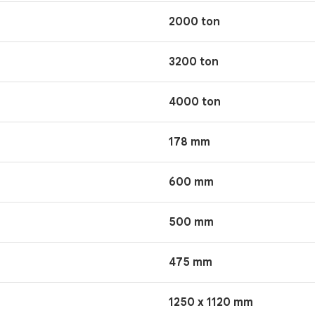
2000 ton
3200 ton
4000 ton
178 mm
600 mm
500 mm
475 mm
1250 x 1120 mm