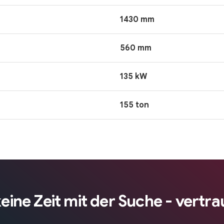
1430 mm
560 mm
135 kW
155 ton
ne Zeit mit der Suche - vertrau