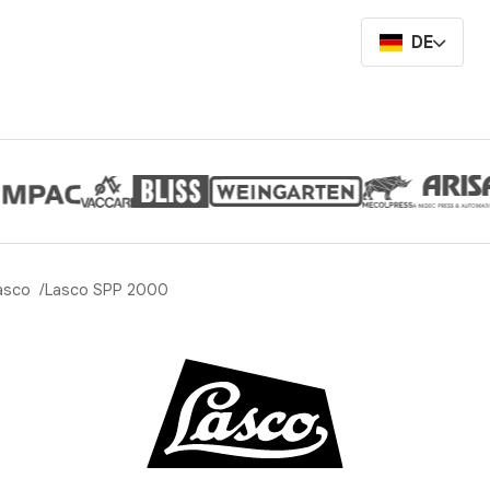
DE
asco
Lasco SPP 2000