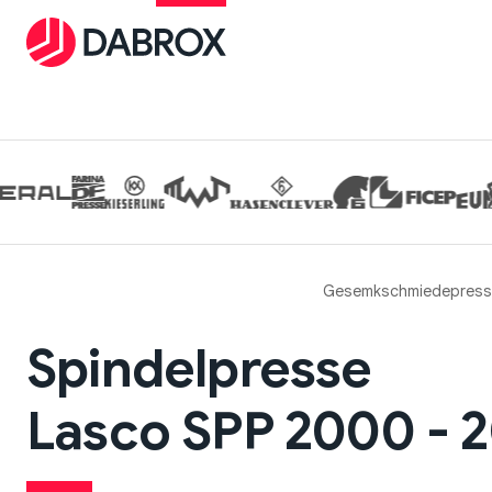
Gesemkschmiedepress
Spindelpresse
Lasco SPP 2000 - 