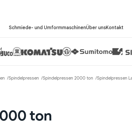
Schmiede- und Umformmaschinen
Über uns
Kontakt
en
Spindelpressen
Spindelpressen 2000 ton
Spindelpressen L
2000 ton