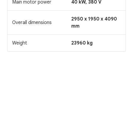
Main motor power
40 kW, 380 V
2950 x 1950 x 4090
Overall dimensions
mm
Weight
23960 kg