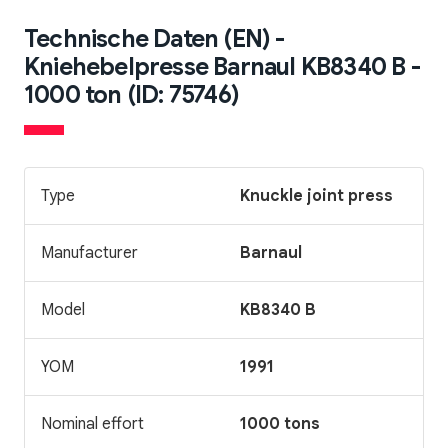
Technische Daten (EN) -
Kniehebelpresse Barnaul KB8340 B -
1000 ton (ID: 75746)
Type
Knuckle joint press
Manufacturer
Barnaul
Model
KB8340 B
YOM
1991
Nominal effort
1000 tons