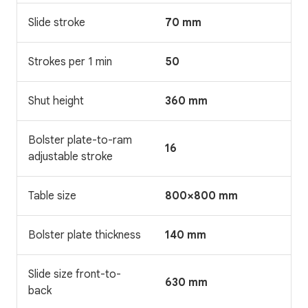
Slide stroke
70 mm
Strokes per 1 min
50
Shut height
360 mm
Bolster plate-to-ram
16
adjustable stroke
Table size
800×800 mm
Bolster plate thickness
140 mm
Slide size front-to-
630 mm
back