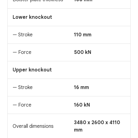
Lower knockout
— Stroke
110 mm
— Force
500 kN
Upper knockout
— Stroke
16 mm
— Force
160 kN
3480 x 2600 x 4110
Overall dimensions
mm