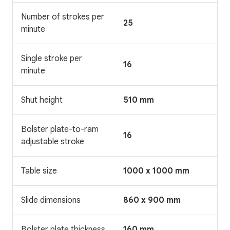
Number of strokes per
25
minute
Single stroke per
16
minute
Shut height
510 mm
Bolster plate-to-ram
16
adjustable stroke
Table size
1000 x 1000 mm
Slide dimensions
860 x 900 mm
Bolster plate thickness
160 mm